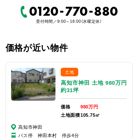
-
-
0120
770
880
受付時間／9:00～18:00（水曜定休）
価格が近い物件
土地
高知市神田 土地 980万円
約31坪
価格
980万円
土地面積
105.75㎡
高知市神田
バス停 神田本村 停歩4分