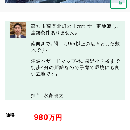
一覧
高知市薊野北町の土地です。更地渡し、
建築条件ありません。
南向きで、間口も9ｍ以上の広々とした敷
地です。
津波ハザードマップ外。泉野小学校まで
徒歩4分の距離なので子育て環境にも良
い立地です。
担当： 永森 健太
価格
980
万円