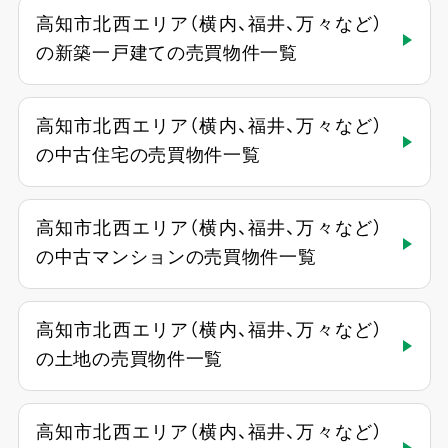
高知市北西エリア（横内、福井、万々など）
の新築一戸建ての売買物件一覧
高知市北西エリア（横内、福井、万々など）
の中古住宅の売買物件一覧
高知市北西エリア（横内、福井、万々など）
の中古マンションの売買物件一覧
高知市北西エリア（横内、福井、万々など）
の土地の売買物件一覧
高知市北西エリア（横内、福井、万々など）