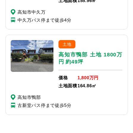
土地面積
155.96㎡
高知市中久万
中久万バス停まで徒歩4分
土地
高知市鴨部 土地 1800万
円 約49坪
価格
1,800万円
土地面積
164.86㎡
高知市鴨部
古新堂バス停まで徒歩5分