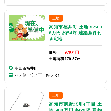
土地
高知市福井町 土地 979.3
8万円 約54坪 建築条件付
き宅地
価格
979万円
土地面積
179.87㎡
高知市福井町
バス停 竹ノ下 停歩6分
土地
高知市薊野北町4丁目 土
地 980万円 約29坪 建物