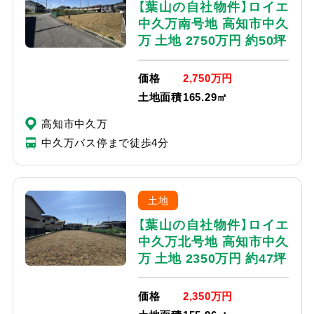
【葉山の自社物件】ロイエ
中久万南号地 高知市中久
万 土地 2750万円 約50坪
価格
2,750万円
土地面積
165.29㎡
高知市中久万
中久万バス停まで徒歩4分
土地
【葉山の自社物件】ロイエ
中久万北号地 高知市中久
万 土地 2350万円 約47坪
価格
2,350万円