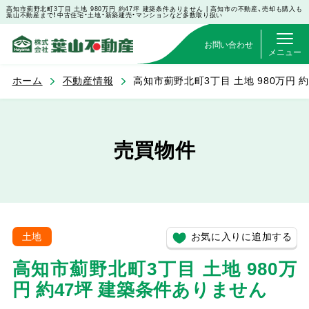
高知市薊野北町3丁目 土地 980万円 約47坪 建築条件ありません | 高知市の不動産、売却も購入も
葉山不動産まで！中古住宅・土地・新築建売・マンションなど多数取り扱い
お問い合わせ
メニュー
ホーム
不動産情報
高知市薊野北町3丁目 土地 980万円 
売買物件
お気に入りに追加する
土地
高知市薊野北町3丁目 土地 980万
円 約47坪 建築条件ありません