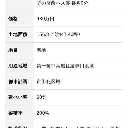
ぞの店前バス停 徒歩9分
価格
980万円
土地面積
156.8㎡（
約47.43
坪）
地目
宅地
用途地域
第一種中高層住居専用地域
都市計画
市街化区域
建ぺい率
60%
容積率
200%