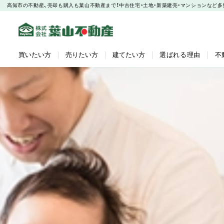
高知市の不動産、売却も購入も葉山不動産まで！中古住宅・土地・新築建売・マンションなど
買いたい方
売りたい方
建てたい方
選ばれる理由
不