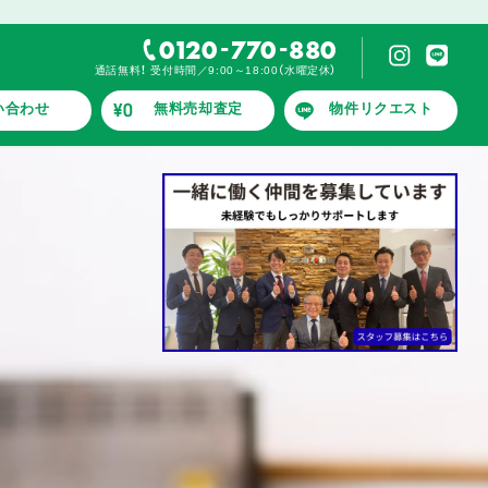
-
-
0120
770
880
通話無料！ 受付時間／9:00～18:00（水曜定休）
い合わせ
無料売却査定
物件リクエスト