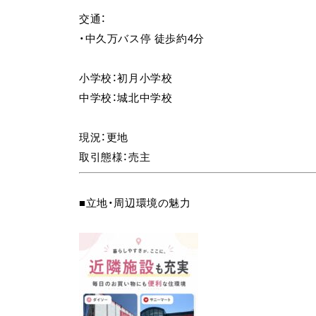
交通：
・中久万バス停 徒歩約4分
小学校：初月小学校
中学校：城北中学校
現況：更地
取引態様：売主
■立地・周辺環境の魅力