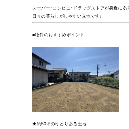
スーパー・コンビニ・ドラッグストアが身近にあ
日々の暮らしがしやすい立地です♪
■物件のおすすめポイント
★約50坪のゆとりある土地