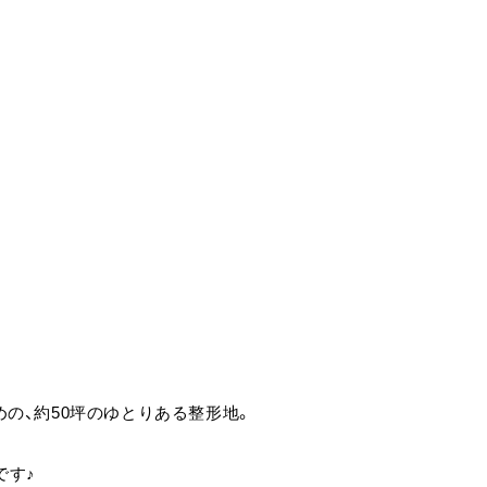
の、約50坪のゆとりある整形地。
です♪