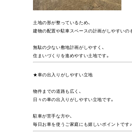
土地の形が整っているため、
建物の配置や駐車スペースの計画がしやすいの
無駄の少ない敷地計画がしやすく、
住まいづくりを進めやすい土地です。
★車の出入りがしやすい立地
物件までの道路も広く、
日々の車の出入りがしやすい立地です。
駐車が苦手な方や、
毎日お車を使うご家庭にも嬉しいポイントです