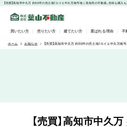
【売買】高知市中久万 約50坪の売土地！ロイエ中久万南号地 | 高知市の不動産、売却も購
買いたい方
売りたい方
建てたい方
選ばれる理由
不
ホーム
お知らせ
【売買】高知市中久万 約50坪の売土地！ロイエ中久万南号
【売買】高知市中久万