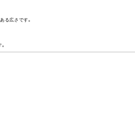
ある広さです。
す。