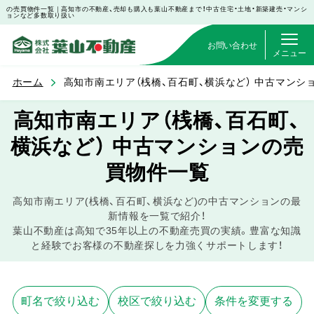
の売買物件一覧｜高知市の不動産、売却も購入も葉山不動産まで！中古住宅・土地・新築建売・マンシ
ョンなど多数取り扱い
お問い合わせ
メニュー
ホーム
高知市南エリア（桟橋、百石町、横浜など） 中古マンシ
高知市南エリア（桟橋、百石町、
横浜など） 中古マンションの売
買物件一覧
高知市南エリア(桟橋、百石町、横浜など)の中古マンションの最
新情報を一覧で紹介！
葉山不動産は高知で35年以上の不動産売買の実績。豊富な知識
と経験でお客様の不動産探しを力強くサポートします！
町名で絞り込む
校区で絞り込む
条件を変更する