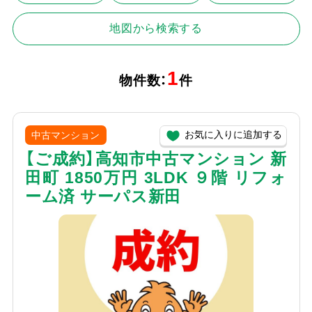
地図から検索する
1
物件数：
件
お気に入りに追加する
中古マンション
【ご成約】高知市中古マンション 新
田町 1850万円 3LDK ９階 リフォ
ーム済 サーパス新田