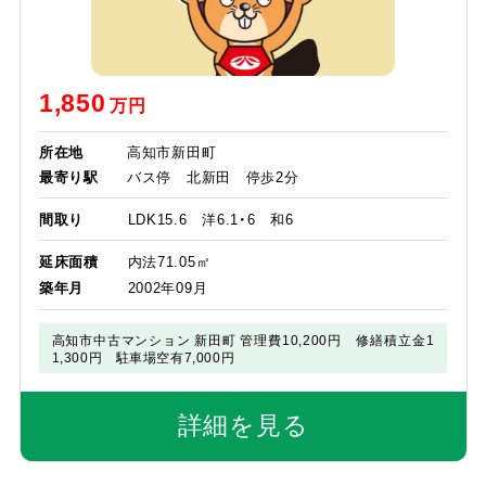
1,850
万円
所在地
高知市新田町
最寄り駅
バス停 北新田 停歩2分
間取り
LDK15.6 洋6.1・6 和6
延床面積
内法71.05㎡
築年月
2002年09月
高知市中古マンション 新田町
管理費10,200円 修繕積立金1
1,300円 駐車場空有7,000円
詳細を見る