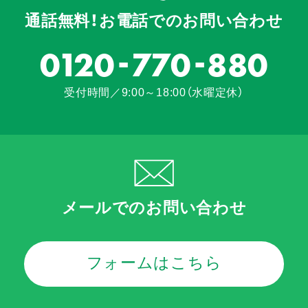
また、実際の施工事例も掲載しておりますので、
通話無料！お電話でのお問い合わせ
住まいのイメージづくりにぜひご活用ください。
施工事例については、下記バナーよりご確認いただけ
-
-
ます。
0120
770
880
受付時間／9:00～18:00（水曜定休）
メールでのお問い合わせ
フォームはこちら