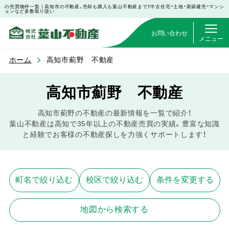
の売買物件一覧｜高知市の不動産、売却も購入も葉山不動産まで！中古住宅・土地・新築建売・マンシ
ョンなど多数取り扱い
お問い合わせ
メニュー
ホーム
高知市薊野 不動産
高知市薊野 不動産
高知市薊野の不動産の最新情報を一覧で紹介！
葉山不動産は高知で35年以上の不動産売買の実績。豊富な知識
と経験でお客様の不動産探しを力強くサポートします！
町名で絞り込む
校区で絞り込む
条件を変更する
地図から検索する