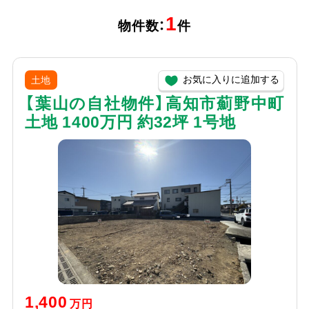
1
物件数：
件
お気に入りに追加する
土地
【葉山の自社物件】高知市薊野中町
土地 1400万円 約32坪 1号地
1,400
万円