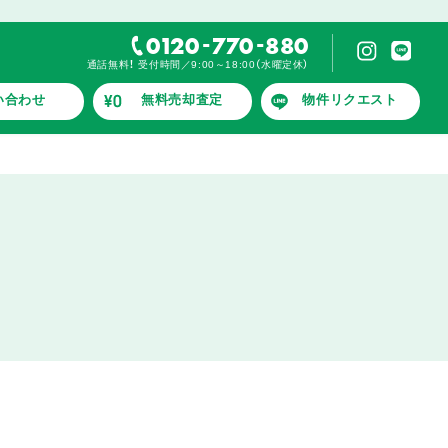
-
-
0120
770
880
通話無料！ 受付時間／9:00～18:00（水曜定休）
い合わせ
無料売却査定
物件リクエスト