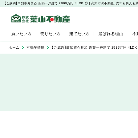
【ご成約】高知市介良乙 新築一戸建て 2898万円 4LDK ⑱ | 高知市の不動産、売却も
買いたい方
売りたい方
建てたい方
選ばれる理由
不
ホーム
不動産情報
【ご成約】高知市介良乙 新築一戸建て 2898万円 4LDK