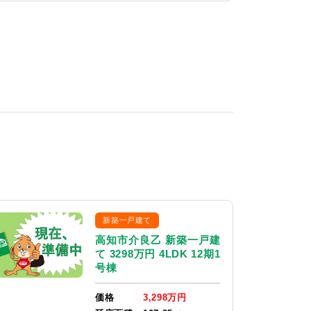
新築一戸建て
高知市介良乙 新築一戸建
て 3298万円 4LDK 12期1
号棟
価格
3,298万円