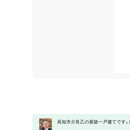
高知市介良乙の新築一戸建てです。