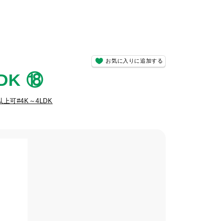
お気に入りに追加する
DK ⑱
以上可
#4K～4LDK