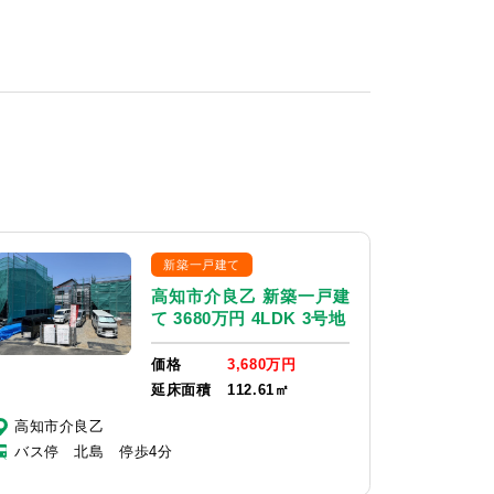
新築一戸建て
高知市介良乙 新築一戸建
て 3680万円 4LDK 3号地
価格
3,680万円
延床面積
112.61㎡
高知市介良乙
バス停 北島 停歩4分