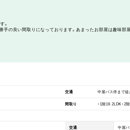
す。
い勝手の良い間取りになっております。あまったお部屋は趣味部
交通
中屋バス停まで徒
間取り
・1階19.2LDK・2階
交通
中屋バ