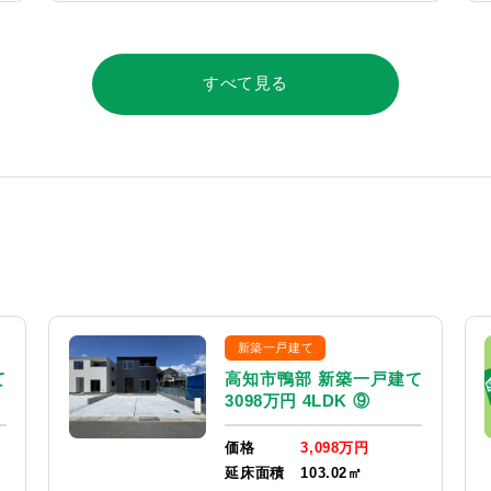
すべて見る
新築一戸建て
て
高知市鴨部 新築一戸建て
3098万円 4LDK ⑨
価格
3,098万円
延床面積
103.02㎡