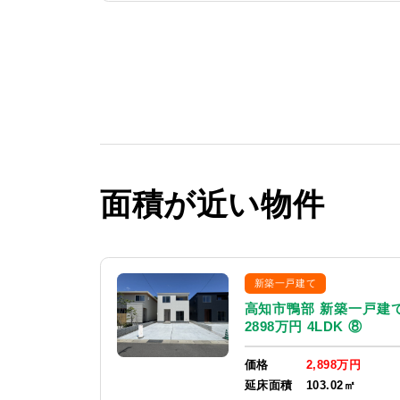
面積が近い物件
新築一戸建て
高知市鴨部 新築一戸建
2898万円 4LDK ⑧
価格
2,898万円
延床面積
103.02㎡