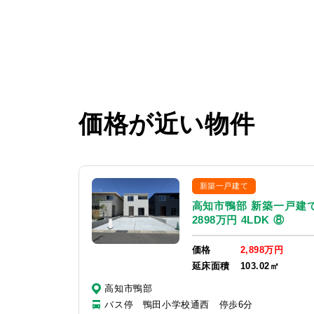
価格が近い物件
新築一戸建て
高知市鴨部 新築一戸建
2898万円 4LDK ⑧
価格
2,898万円
延床面積
103.02㎡
高知市鴨部
バス停 鴨田小学校通西 停歩6分