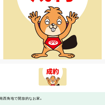
南西角地で開放的なお家。