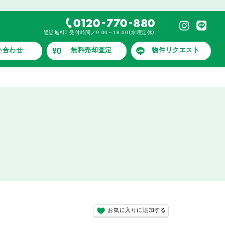
-
-
0120
770
880
通話無料！ 受付時間／9:00～18:00（水曜定休）
い合わせ
無料売却査定
物件リクエスト
お気に入りに追加する