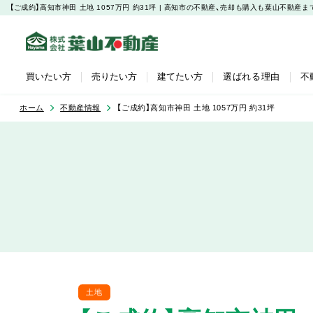
【ご成約】高知市神田 土地 1057万円 約31坪 | 高知市の不動産、売却も購入も葉山不動
買いたい方
売りたい方
建てたい方
選ばれる理由
不
ホーム
不動産情報
【ご成約】高知市神田 土地 1057万円 約31坪
土地