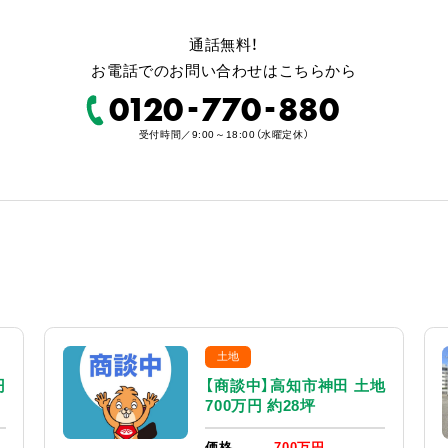
通話無料！
お電話でのお問い合わせはこちらから
-
-
0120
770
880
受付時間／9:00～18:00（水曜定休）
土地
円
【商談中】高知市神田 土地
700万円 約28坪
価格
700万円