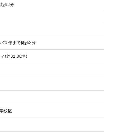
徒歩3分
バス停まで徒歩3分
5㎡（
約31.08
坪）
学校区