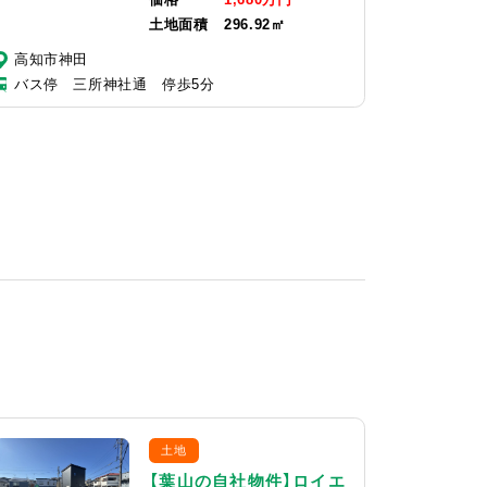
土地面積
296.92㎡
高知市神田
バス停 三所神社通 停歩5分
土地
【葉山の自社物件】ロイエ