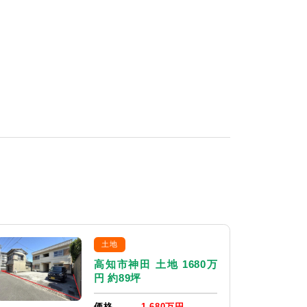
土地
高知市神田 土地 1680万
円 約89坪
価格
1,680万円