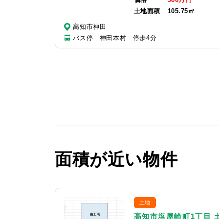
土地面積
105.75㎡
高知市神田
バス停 神田本村 停歩4分
面積が近い物件
土地
高知市塩屋崎町1丁目 