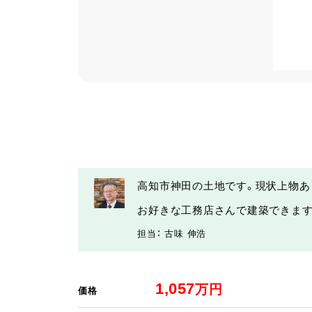
高知市神田の土地です。現状上物あ
お好きな工務店さんで建築できます
担当： 古味 伸浩
1,057
万円
価格