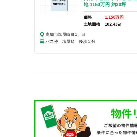
地 1150万円 約30坪
価格
1,150万円
土地面積
102.43㎡
高知市塩屋崎町1丁目
バス停 塩屋崎 停歩１分