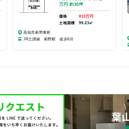
万円 約30坪
価格
810万円
土地面積
99.23㎡
高知市薊野東町
JR土讃線 薊野駅 徒歩6分