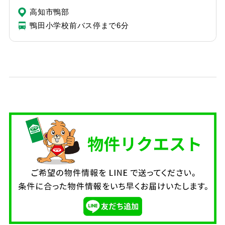
高知市鴨部
鴨田小学校前バス停まで6分