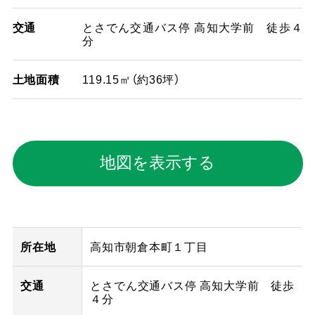
交通
とさでん交通バス停 高知大学前 徒歩４
分
土地面積
119.15㎡（約36坪）
地図を表示する
所在地
高知市朝倉本町１丁目
交通
とさでん交通バス停 高知大学前 徒歩
４分