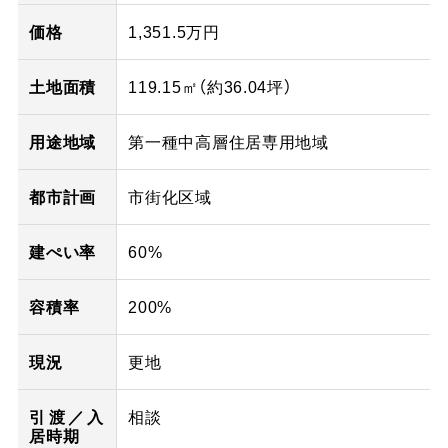
価格
1,351.5万円
土地面積
119.15㎡（
約36.04
坪）
用途地域
第一種中高層住居専用地域
都市計画
市街化区域
建ぺい率
60%
容積率
200%
現況
更地
引渡／入
相談
居時期