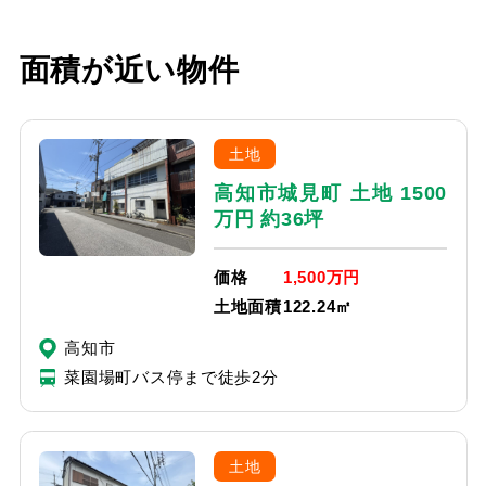
面積が近い物件
土地
高知市城見町 土地 1500
万円 約36坪
価格
1,500万円
土地面積
122.24㎡
高知市
菜園場町バス停まで徒歩2分
土地