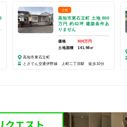
土地
9
高知市東石立町 土地 800
万円 約42坪 建築条件あ
りません
価格
800万円
土地面積
141.98㎡
高知市東石立町
とさでん交通伊野線 上町二丁目駅 徒歩10分