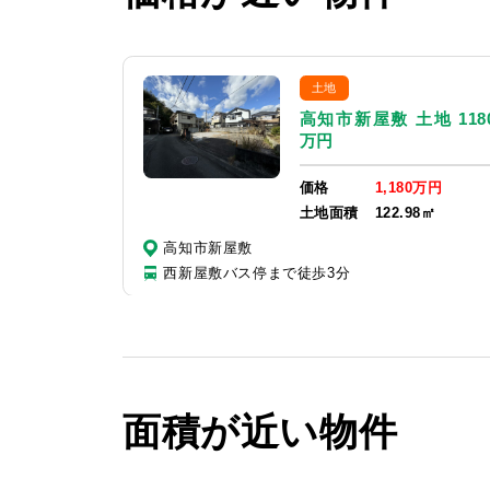
土地
高知市新屋敷 土地 118
万円
価格
1,180万円
土地面積
122.98㎡
高知市新屋敷
西新屋敷バス停まで徒歩3分
面積が近い物件