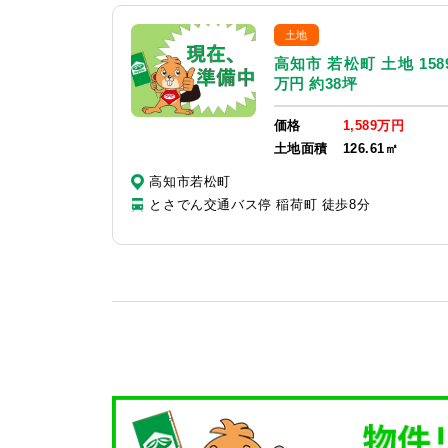
土地
高知市 若松町 土地 158
万円 約38坪
価格
1,589万円
土地面積
126.61㎡
高知市若松町
とさでん交通バス停 稲荷町 徒歩8分