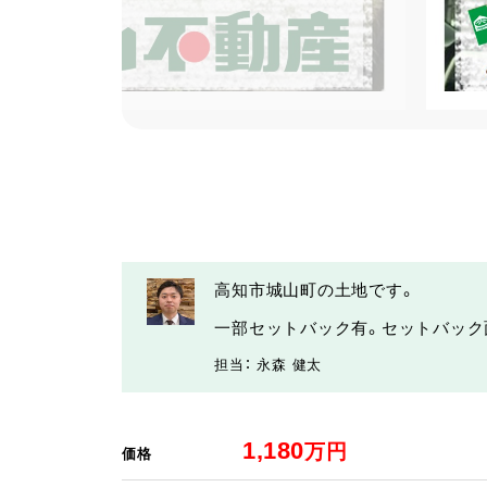
高知市城山町の土地です。
一部セットバック有。セットバック
担当： 永森 健太
1,180
万円
価格