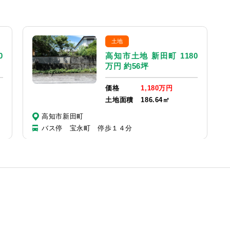
土地
0
高知市土地 新田町 1180
万円 約56坪
価格
1,180万円
土地面積
186.64㎡
高知市新田町
バス停 宝永町 停歩１４分