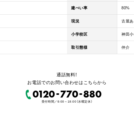
建ぺい率
80%
現況
古屋あ
小学校区
神田小
取引態様
仲介
通話無料！
お電話でのお問い合わせはこちらから
-
-
0120
770
880
受付時間／9:00～18:00（水曜定休）