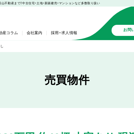
購入も葉山不動産まで！中古住宅・土地・新築建売・マンションなど多数取り扱い
お問
動産コラム
会社案内
採用・求人情報
渡し
売買物件