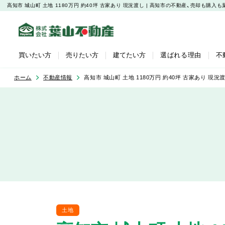
高知市 城山町 土地 1180万円 約40坪 古家あり 現況渡し | 高知市の不動産、売却も
買いたい方
売りたい方
建てたい方
選ばれる理由
不
ホーム
不動産情報
高知市 城山町 土地 1180万円 約40坪 古家あり 現況
土地