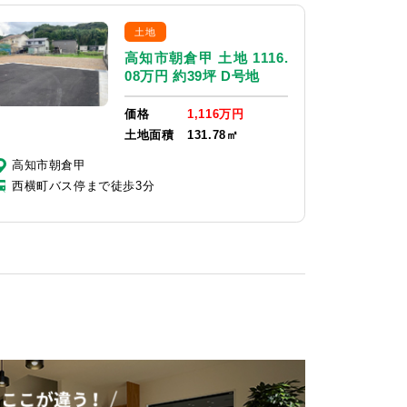
土地
高知市朝倉甲 土地 1116.
08万円 約39坪 D号地
価格
1,116万円
土地面積
131.78㎡
高知市朝倉甲
西横町バス停まで徒歩3分