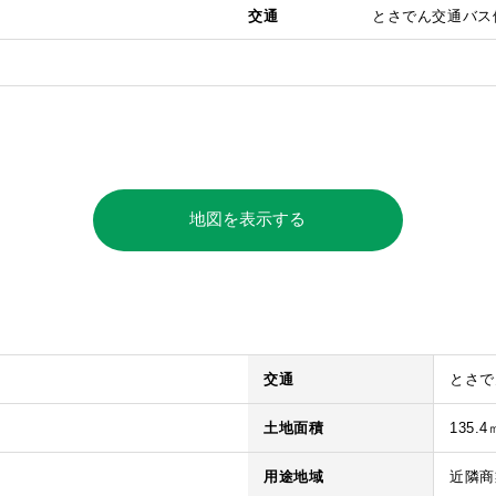
交通
とさでん交通バス停
地図を表示する
交通
とさで
土地面積
135.4
用途地域
近隣商