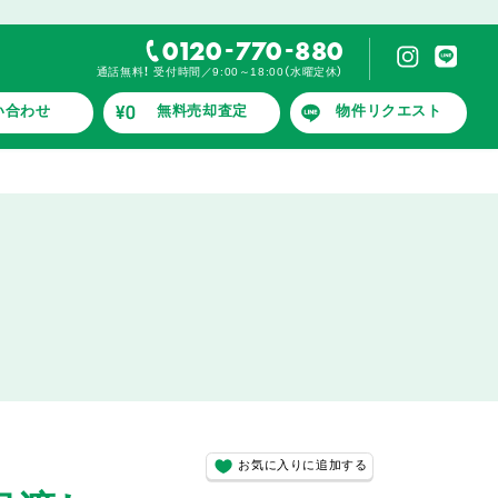
-
-
0120
770
880
通話無料！ 受付時間／9:00～18:00（水曜定休）
い合わせ
無料売却査定
物件リクエスト
お気に入りに追加する