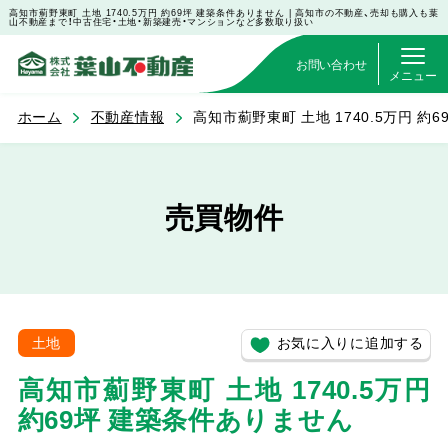
高知市薊野東町 土地 1740.5万円 約69坪 建築条件ありません | 高知市の不動産、売却も購入も葉
山不動産まで！中古住宅・土地・新築建売・マンションなど多数取り扱い
お問い合わせ
メニュー
ホーム
不動産情報
高知市薊野東町 土地 1740.5万円 約
売買物件
お気に入りに追加する
土地
高知市薊野東町 土地 1740.5万円
約69坪 建築条件ありません