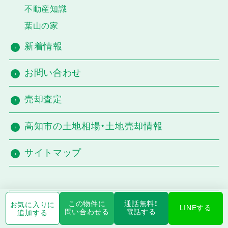
不動産知識
葉山の家
新着情報
お問い合わせ
売却査定
高知市の土地相場・土地売却情報
サイトマップ
高知物件特集
この物件に
通話無料！
お気に入りに
LINEする
問い合わせる
電話する
追加する