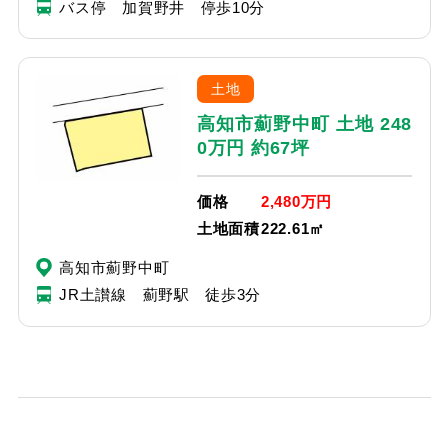
バス停 加賀野井 停歩10分
土地
高知市薊野中町 土地 248
0万円 約67坪
価格
2,480万円
土地面積
222.61㎡
高知市薊野中町
JR土讃線 薊野駅 徒歩3分