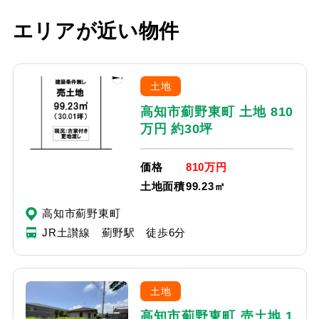
エリアが近い物件
土地
高知市薊野東町 土地 810
万円 約30坪
価格
810万円
土地面積
99.23㎡
高知市薊野東町
JR土讃線 薊野駅 徒歩6分
土地
高知市薊野東町 売土地 1