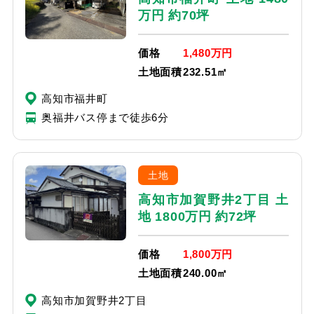
万円 約70坪
価格
1,480万円
土地面積
232.51㎡
高知市福井町
奥福井バス停まで徒歩6分
土地
高知市加賀野井2丁目 土
地 1800万円 約72坪
価格
1,800万円
土地面積
240.00㎡
高知市加賀野井2丁目