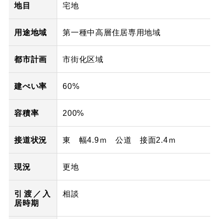
地目
宅地
用途地域
第一種中高層住居専用地域
都市計画
市街化区域
建ぺい率
60%
容積率
200%
接道状況
東 幅4.9ｍ 公道 接面2.4ｍ
現況
更地
引渡／入
相談
居時期