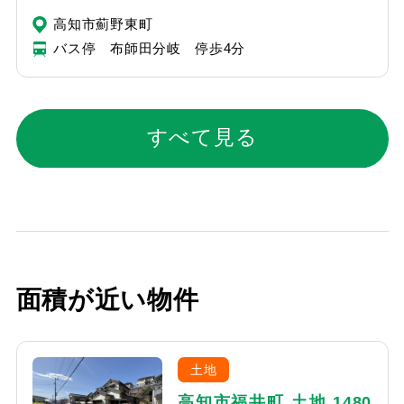
高知市薊野東町
バス停 布師田分岐 停歩4分
すべて見る
面積が近い物件
土地
高知市福井町 土地 1480