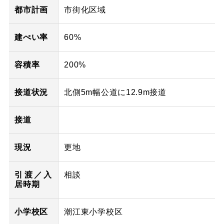
都市計画
市街化区域
建ぺい率
60%
容積率
200%
接道状況
北側5m幅公道に12.9m接道
接道
現況
更地
引渡／入
相談
居時期
小学校区
潮江東小学校区