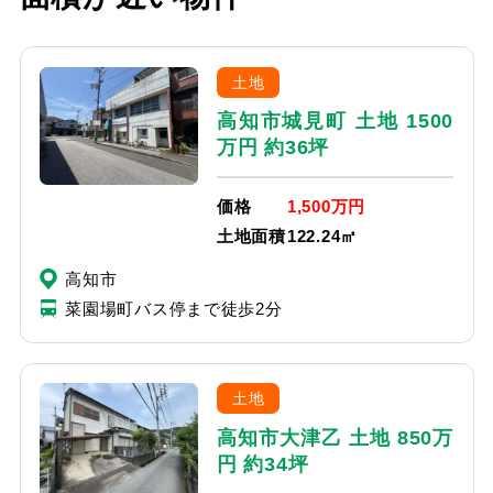
土地
高知市城見町 土地 1500
万円 約36坪
価格
1,500万円
土地面積
122.24㎡
高知市
菜園場町バス停まで徒歩2分
土地
高知市大津乙 土地 850万
円 約34坪