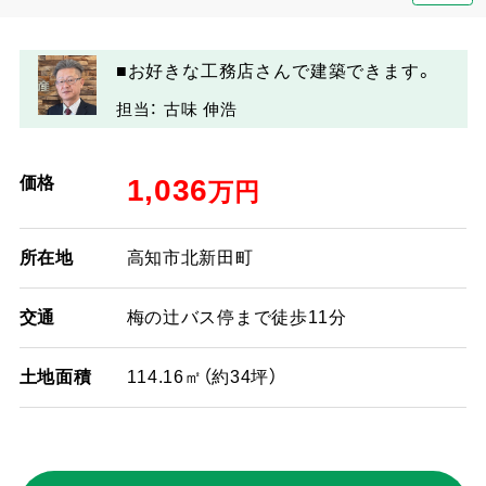
■お好きな工務店さんで建築できます。
担当： 古味 伸浩
価格
1,036
万円
所在地
高知市北新田町
交通
梅の辻バス停まで徒歩11分
土地面積
114.16㎡（約34坪）