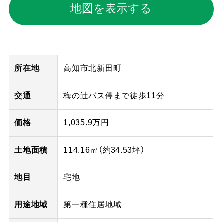
地図を表示する
所在地
高知市北新田町
交通
梅の辻バス停まで徒歩11分
価格
1,035.9万円
土地面積
114.16㎡（
約34.53
坪）
地目
宅地
用途地域
第一種住居地域