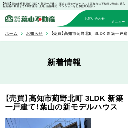
【売買】高知市薊野北町 3LDK 新築一戸建て！葉山の新モデルハウス | 高知市の不動産、売却も購入
も葉山不動産まで！中古住宅・土地・新築建売・マンションなど多数取り扱い
お問い合わせ
メニュー
ホーム
お知らせ
【売買】高知市薊野北町 3LDK 新築一
新着情報
【売買】高知市薊野北町 3LDK 新築
一戸建て！葉山の新モデルハウス