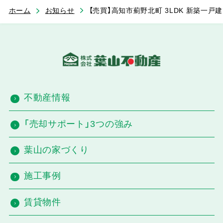
ホーム
お知らせ
【売買】高知市薊野北町 3LDK 新築一
不動産情報
「売却サポート」3つの強み
葉山の家づくり
施工事例
賃貸物件