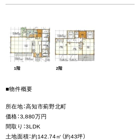
■物件概要
所在地：高知市薊野北町
価格：3,880万円
間取り：3LDK
土地面積：約142.74㎡（約43坪）