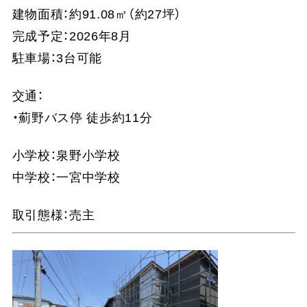
建物面積：約91.08㎡（約27坪）
完成予定：2026年8月
駐車場：3台可能
交通：
・薊野バス停 徒歩約11分
小学校：泉野小学校
中学校：一宮中学校
取引態様：売主