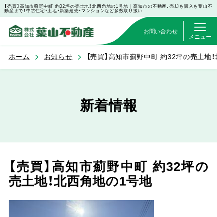
【売買】高知市薊野中町 約32坪の売土地！北西角地の1号地 | 高知市の不動産、売却も購入も葉山不
動産まで！中古住宅・土地・新築建売・マンションなど多数取り扱い
お問い合わせ
メニュー
ホーム
お知らせ
【売買】高知市薊野中町 約32坪の売土地
新着情報
【売買】高知市薊野中町 約32坪の
売土地！北西角地の1号地