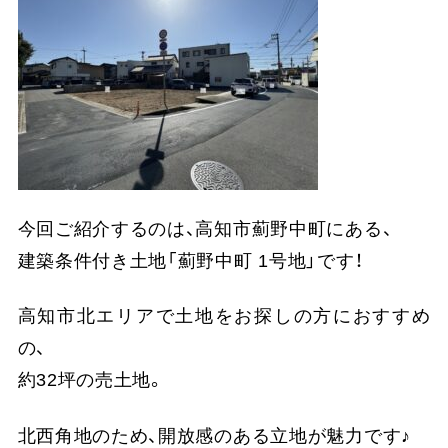
今回ご紹介するのは、高知市薊野中町にある、
建築条件付き土地「薊野中町 1号地」です！
高知市北エリアで土地をお探しの方におすすめ
の、
約32坪の売土地。
北西角地のため、開放感のある立地が魅力です♪