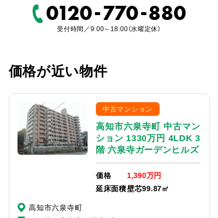
-
-
0120
770
880
受付時間／9:00～18:00（水曜定休）
価格が近い物件
中古マンション
高知市六泉寺町 中古マン
ション 1330万円 4LDK 3
階 六泉寺ガーデンヒルズ
価格
1,390万円
延床面積
壁芯99.87㎡
高知市六泉寺町