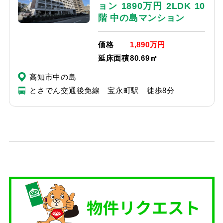
ョン 1890万円 2LDK 10
階 中の島マンション
価格
1,890万円
延床面積
80.69㎡
高知市中の島
とさでん交通後免線 宝永町駅 徒歩8分