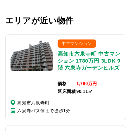
エリアが近い物件
中古マンション
高知市六泉寺町 中古マン
ション 1780万円 3LDK 9
階 六泉寺ガーデンヒルズ
価格
1,780万円
延床面積
90.11㎡
高知市六泉寺町
六泉寺バス停まで徒歩1分