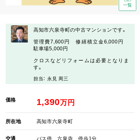
一覧
高知市六泉寺町の中古マンションです。
管理費7,600円 修繕積立金6,000円
駐車場5,000円
クロスなどリフォームは必要となりま
す。
担当： 永見 周三
価格
1,390
万円
所在地
高知市六泉寺町
交通
バス停 六泉寺 停歩1分