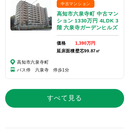
中古マンション
高知市六泉寺町 中古マン
ション 1330万円 4LDK 3
階 六泉寺ガーデンヒルズ
価格
1,390万円
延床面積
壁芯99.87㎡
高知市六泉寺町
バス停 六泉寺 停歩1分
すべて見る