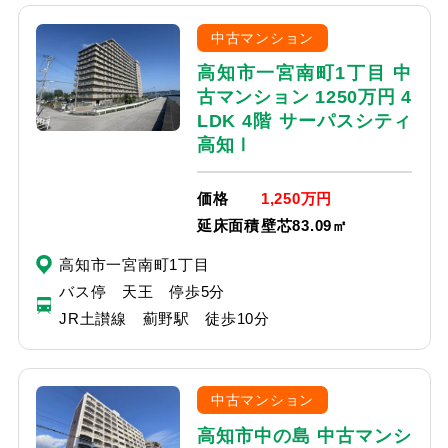
中古マンション
高知市一宮南町1丁目 中
古マンション 1250万円 4
LDK 4階 サーパスシティ
高知Ⅰ
価格
1,250万円
延床面積
壁芯83.09㎡
高知市一宮南町1丁目
バス停 天王 停歩5分
JR土讃線 薊野駅 徒歩10分
中古マンション
高知市中の島 中古マンシ