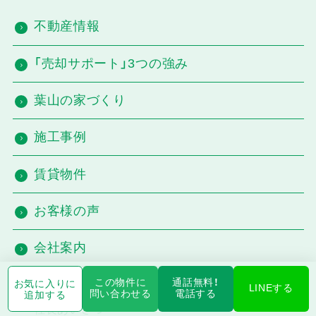
不動産情報
「売却サポート」3つの強み
葉山の家づくり
施工事例
賃貸物件
お客様の声
会社案内
この物件に
通話無料！
お気に入りに
会社概要
LINEする
問い合わせる
電話する
追加する
社長あいさつ