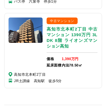
バス停 六泉寺 停歩1分
中古マンション
高知市北本町2丁目 中古
マンション 1390万円 3L
DK 8階 ライオンズマン
ション高知
価格
1,390万円
延床面積
内法78.50㎡
高知市北本町2丁目
JR土讃線 高知駅 徒歩5分