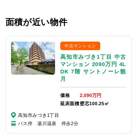
面積が近い物件
中古マンション
高知市みづき1丁目 中古
マンション 2090万円 4L
DK 7階 サントノーレ観
月
価格
2,090万円
延床面積
壁芯100.25㎡
高知市みづき1丁目
バス停 湯川温泉 停歩2分