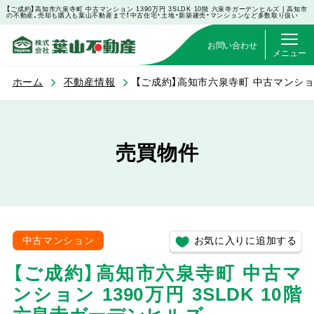
【ご成約】高知市六泉寺町 中古マンション 1390万円 3SLDK 10階 六泉寺ガーデンヒルズ | 高知市
の不動産、売却も購入も葉山不動産まで！中古住宅・土地・新築建売・マンションなど多数取り扱い
お問い合わせ
メニュー
ホーム
不動産情報
【ご成約】高知市六泉寺町 中古マンション 
売買物件
お気に入りに追加する
中古マンション
【ご成約】高知市六泉寺町 中古マ
ンション 1390万円 3SLDK 10階