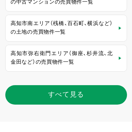
の中古マンションの売買物件一覧
高知市南エリア（桟橋、百石町、横浜など）
の土地の売買物件一覧
高知市弥右衛門エリア（御座、杉井流、北
金田など）の売買物件一覧
すべて見る