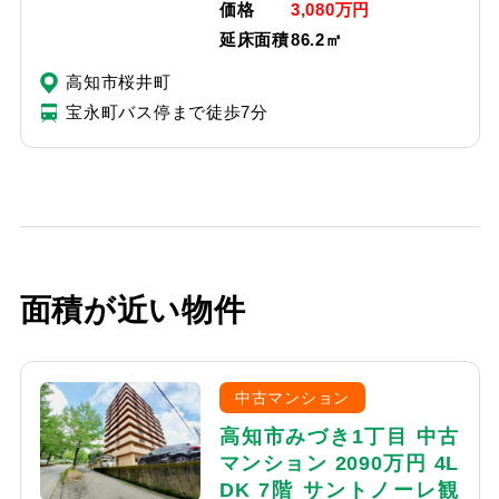
価格
3,080万円
延床面積
86.2㎡
高知市桜井町
宝永町バス停まで徒歩7分
面積が近い物件
中古マンション
高知市みづき1丁目 中古
マンション 2090万円 4L
DK 7階 サントノーレ観