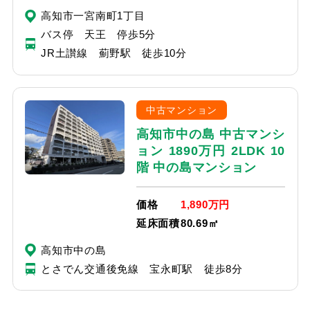
高知市一宮南町1丁目
バス停 天王 停歩5分
JR土讃線 薊野駅 徒歩10分
中古マンション
高知市中の島 中古マンシ
ョン 1890万円 2LDK 10
階 中の島マンション
価格
1,890万円
延床面積
80.69㎡
高知市中の島
とさでん交通後免線 宝永町駅 徒歩8分