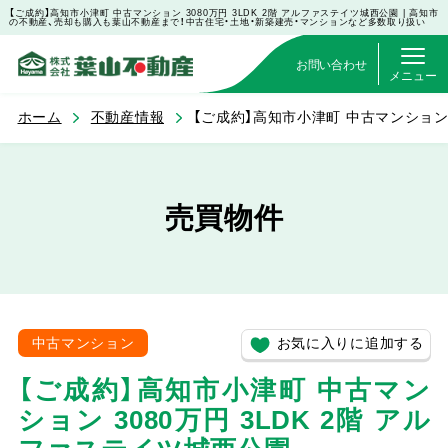
【ご成約】高知市小津町 中古マンション 3080万円 3LDK 2階 アルファステイツ城西公園 | 高知市
の不動産、売却も購入も葉山不動産まで！中古住宅・土地・新築建売・マンションなど多数取り扱い
お問い合わせ
メニュー
ホーム
不動産情報
【ご成約】高知市小津町 中古マンション 
売買物件
お気に入りに追加する
中古マンション
【ご成約】高知市小津町 中古マン
ション 3080万円 3LDK 2階 アル