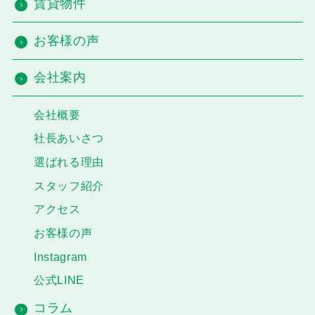
賃貸物件
お客様の声
会社案内
会社概要
社長あいさつ
選ばれる理由
スタッフ紹介
アクセス
お客様の声
Instagram
公式LINE
コラム