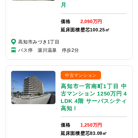
月
価格
2,090万円
延床面積
壁芯100.25㎡
高知市みづき1丁目
バス停 湯川温泉 停歩2分
中古マンション
高知市一宮南町1丁目 中
古マンション 1250万円 4
LDK 4階 サーパスシティ
高知Ⅰ
価格
1,250万円
延床面積
壁芯83.09㎡