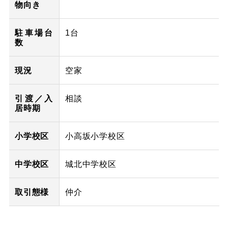
物向き
駐車場台
1台
数
現況
空家
引渡／入
相談
居時期
小学校区
小高坂小学校区
中学校区
城北中学校区
取引態様
仲介