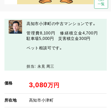
一覧
高知市小津町の中古マンションです。
管理費8,100円 修繕積立金4,700円
駐車場5,000円 災害積立金300円
ペット相談可です。
担当： 永見 周三
価格
3,080
万円
所在地
高知市小津町