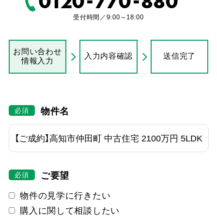
-
-
0120
770
880
受付時間／9:00～18:00
お問い合わせ
入力内容確認
送信完了
情報入力
物件名
ご要望
物件の見学に行きたい
購入に関して相談したい