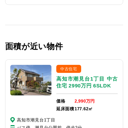
面積が近い物件
中古住宅
高知市潮見台1丁目 中古
住宅 2990万円 6SLDK
価格
2,990万円
延床面積
177.62㎡
高知市潮見台1丁目
バス停 潮見台公園前 停歩2分