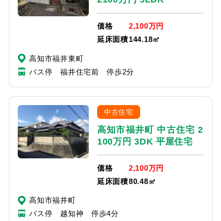
価格
2,100万円
延床面積
144.18㎡
高知市福井東町
バス停 福井住宅前 停歩2分
中古住宅
高知市福井町 中古住宅 2
100万円 3DK 平屋住宅
価格
2,100万円
延床面積
80.48㎡
高知市福井町
バス停 越知神 停歩4分