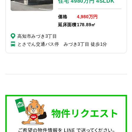
住宅 4980万円 4SLDK
価格
4,980万円
延床面積
178.89㎡
高知市みづき3丁目
とさでん交通バス停 みづき3丁目 徒歩1分