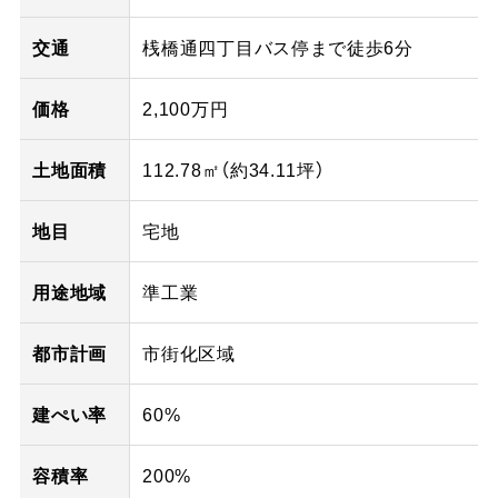
交通
桟橋通四丁目バス停まで徒歩6分
価格
2,100万円
土地面積
112.78㎡（
約34.11
坪）
地目
宅地
用途地域
準工業
都市計画
市街化区域
建ぺい率
60%
容積率
200%