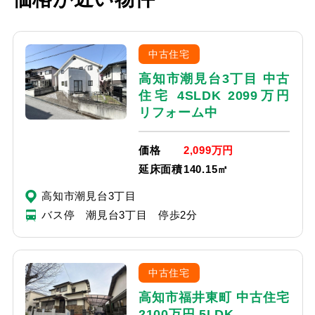
中古住宅
高知市潮見台3丁目 中古
住宅 4SLDK 2099万円
リフォーム中
価格
2,099万円
延床面積
140.15㎡
高知市潮見台3丁目
バス停 潮見台3丁目 停歩2分
中古住宅
高知市福井東町 中古住宅
2100万円 5LDK