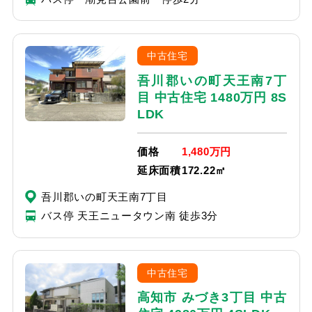
中古住宅
吾川郡いの町天王南7丁
目 中古住宅 1480万円 8S
LDK
価格
1,480万円
延床面積
172.22㎡
吾川郡いの町天王南7丁目
バス停 天王ニュータウン南 徒歩3分
中古住宅
高知市 みづき3丁目 中古