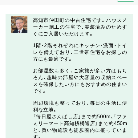
高知市仲田町の中古住宅です。ハウスメ
ーカー施工の住宅で、美装済みのためす
ぐにご入居いただけます。
1階・2階それぞれにキッチン・洗面・トイ
レを備えており、二世帯住宅をお探しの
方にも最適です。
お部屋数も多く、ご家族が多い方はもち
ろん、趣味の部屋や大容量の収納スペー
スを確保したい方にもおすすめの住まい
です。
周辺環境も整っており、毎日の生活に便
利な立地。
「毎日屋さんばし店」まで約500m、「ファ
ミリーマート高知桟橋通店」まで約450m
と、買い物施設も徒歩圏内に揃っていま
す。