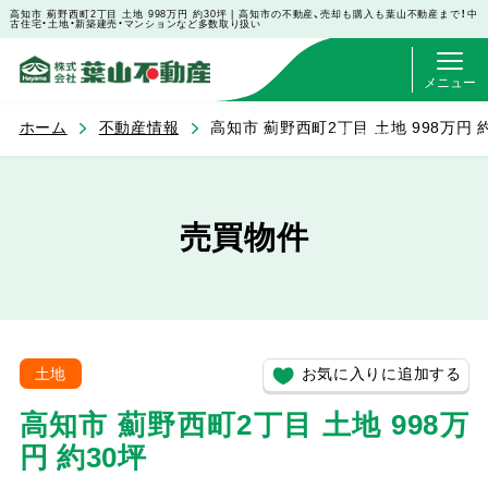
高知市 薊野西町2丁目 土地 998万円 約30坪 | 高知市の不動産、売却も購入も葉山不動産まで！中
古住宅・土地・新築建売・マンションなど多数取り扱い
メニュー
ホーム
不動産情報
高知市 薊野西町2丁目 土地 998万円 
お問い合わせ
売買物件
お気に入りに追加する
土地
高知市 薊野西町2丁目 土地 998万
円 約30坪