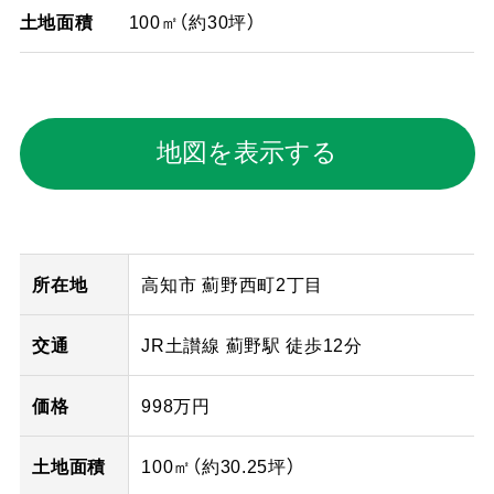
土地面積
100㎡（約30坪）
地図を表示する
所在地
高知市 薊野西町2丁目
交通
JR土讃線 薊野駅 徒歩12分
価格
998万円
土地面積
100㎡（
約30.25
坪）