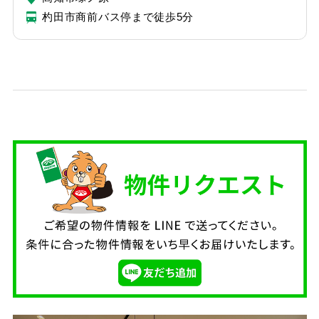
杓田市商前バス停まで徒歩5分