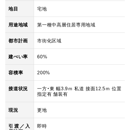
地目
宅地
用途地域
第一種中高層住居専用地域
都市計画
市街化区域
建ぺい率
60%
容積率
200%
接道状況
一方・東 幅3.9ｍ 私道 接面12.5ｍ 位置
指定有 舗装有
現況
更地
引渡／入
即時