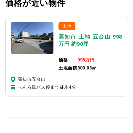
価格が近い物件
土地
高知市 土地 五台山 998
万円 約90坪
価格
998万円
土地面積
300.03㎡
高知市五台山
へんろ橋バス停まで徒歩4分