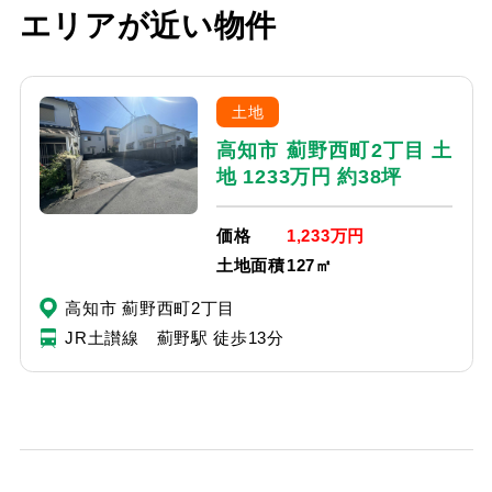
エリアが近い物件
土地
高知市 薊野西町2丁目 土
地 1233万円 約38坪
価格
1,233万円
土地面積
127㎡
高知市 薊野西町2丁目
JR土讃線 薊野駅 徒歩13分