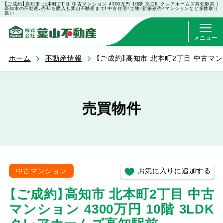
【ご成約】高知市 北本町2丁目 中古マンション 4300万円 10階 3LDK クレアホームズ高知駅前 |
高知市の不動産、売却も購入も葉山不動産まで！中古住宅・土地・新築建売・マンションなど多数取り
扱い
メニュー
ホーム
不動産情報
【ご成約】高知市 北本町2丁目 中古マンシ
お問い合わせ
売買物件
お気に入りに追加する
中古マンション
【ご成約】高知市 北本町2丁目 中古
マンション 4300万円 10階 3LDK