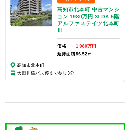
高知市北本町 中古マンシ
ョン 1980万円 3LDK 5階
アルファステイツ北本町
Ⅲ
価格
1,980万円
延床面積
86.52㎡
高知市北本町
大田川橋バス停まで徒歩3分