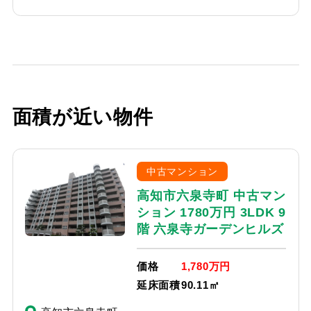
面積が近い物件
中古マンション
高知市六泉寺町 中古マン
ション 1780万円 3LDK 9
階 六泉寺ガーデンヒルズ
価格
1,780万円
延床面積
90.11㎡