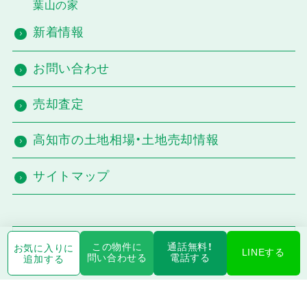
葉山の家
新着情報
お問い合わせ
売却査定
高知市の土地相場・土地売却情報
サイトマップ
高知物件特集
この物件に
通話無料！
お気に入りに
LINEする
問い合わせる
電話する
追加する