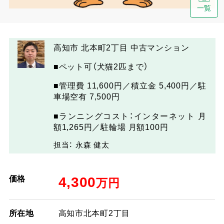
一覧
高知市 北本町2丁目 中古マンション
■ペット可（犬猫2匹まで）
■管理費 11,600円／積立金 5,400円／駐
車場空有 7,500円
■ランニングコスト：インターネット 月
額1,265円／駐輪場 月額100円
担当： 永森 健太
価格
4,300
万円
所在地
高知市北本町2丁目