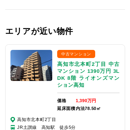
エリアが近い物件
中古マンション
高知市北本町2丁目 中古
マンション 1390万円 3L
DK 8階 ライオンズマン
ション高知
価格
1,390万円
延床面積
内法78.50㎡
高知市北本町2丁目
JR土讃線 高知駅 徒歩5分