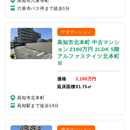
高知市六泉寺町
六泉寺バス停まで徒歩1分
中古マンション
高知市北本町 中古マンシ
ョン 2180万円 2LDK 5階
アルファステイツ北本町
Ⅲ
価格
2,180万円
延床面積
81.75㎡
高知市北本町
高知駅まで徒歩14分
中古マンション