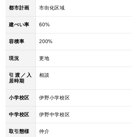
都市計画
市街化区域
建ぺい率
60%
容積率
200%
現況
更地
引渡／入
相談
居時期
小学校区
伊野小学校区
中学校区
伊野中学校区
取引態様
仲介