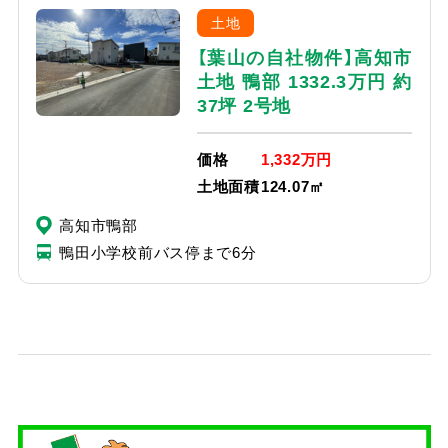
土地
【葉山の自社物件】高知市
土地 鴨部 1332.3万円 約
37坪 2号地
価格
1,332万円
土地面積
124.07㎡
高知市鴨部
鴨田小学校前バス停まで6分