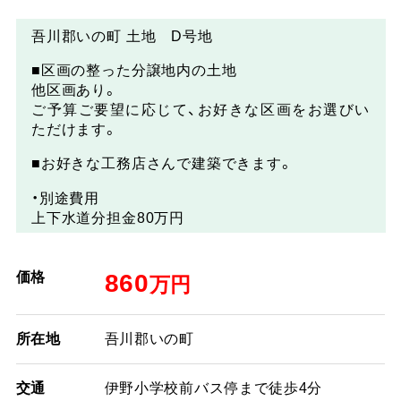
吾川郡いの町 土地 D号地
■区画の整った分譲地内の土地
他区画あり。
ご予算ご要望に応じて、お好きな区画をお選びい
ただけます。
■お好きな工務店さんで建築できます。
・別途費用
上下水道分担金80万円
価格
860
万円
所在地
吾川郡いの町
交通
伊野小学校前バス停まで徒歩4分