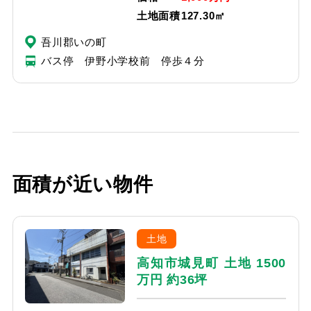
土地面積
127.30㎡
吾川郡いの町
バス停 伊野小学校前 停歩４分
面積が近い物件
土地
高知市城見町 土地 1500
万円 約36坪