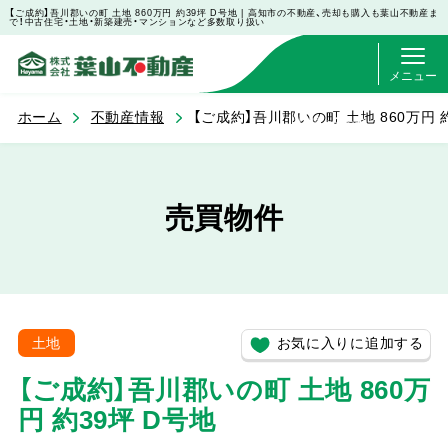
【ご成約】吾川郡いの町 土地 860万円 約39坪 D号地 | 高知市の不動産、売却も購入も葉山不動産ま
で！中古住宅・土地・新築建売・マンションなど多数取り扱い
メニュー
ホーム
不動産情報
【ご成約】吾川郡いの町 土地 860万円 
お問い合わせ
売買物件
お気に入りに追加する
土地
【ご成約】吾川郡いの町 土地 860万
円 約39坪 D号地