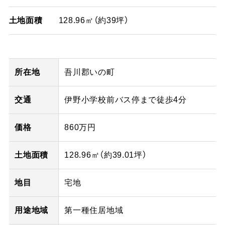
土地面積
128.96㎡（約39坪）
所在地
吾川郡いの町
交通
伊野小学校前バス停まで徒歩4分
価格
860万円
土地面積
128.96㎡（
約39.01
坪）
地目
宅地
用途地域
第一種住居地域