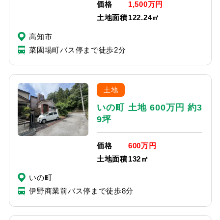
価格
1,500万円
土地面積
122.24㎡
高知市
菜園場町バス停まで徒歩2分
土地
いの町 土地 600万円 約3
9坪
価格
600万円
土地面積
132㎡
いの町
伊野商業前バス停まで徒歩8分