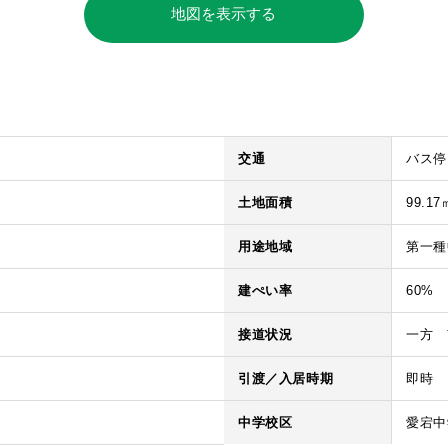
地図を表示する
交通
バス停
土地面積
99.17
用途地域
第一種
建ぺい率
60%
接道状況
一方 
引渡／入居時期
即時
中学校区
愛宕中