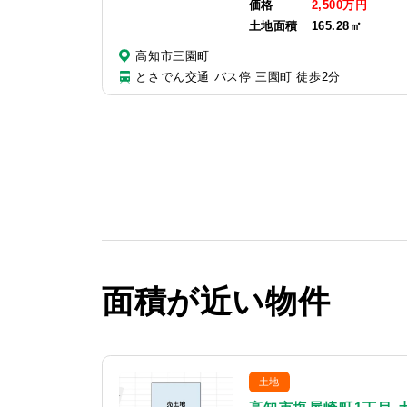
価格
2,500万円
土地面積
165.28㎡
高知市三園町
とさでん交通 バス停 三園町 徒歩2分
面積が近い物件
土地