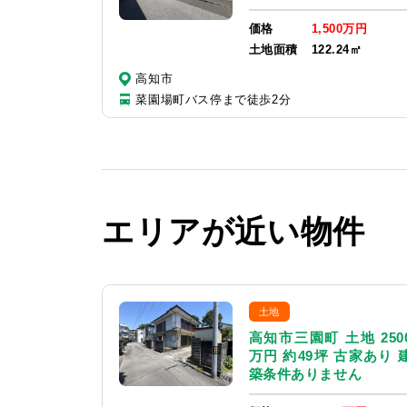
価格
1,500万円
土地面積
122.24㎡
高知市
菜園場町バス停まで徒歩2分
エリアが近い物件
土地
高知市三園町 土地 250
万円 約49坪 古家あり 
築条件ありません