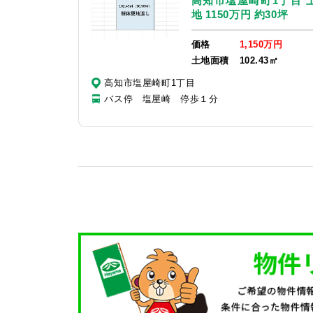
高知市塩屋崎町1丁目 
地 1150万円 約30坪
価格
1,150万円
土地面積
102.43㎡
高知市塩屋崎町1丁目
バス停 塩屋崎 停歩１分