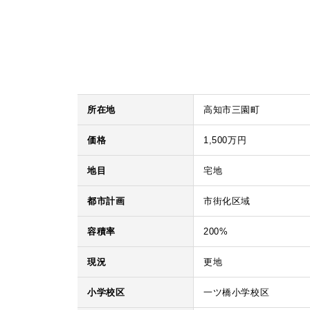
所在地
高知市三園町
価格
1,500万円
地目
宅地
都市計画
市街化区域
容積率
200%
現況
更地
小学校区
一ツ橋小学校区