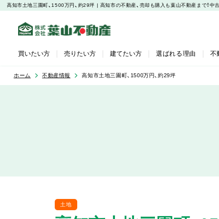
高知市土地三園町、1500万円、約29坪 | 高知市の不動産、売却も購入も葉山不動産まで！
買いたい方
売りたい方
建てたい方
選ばれる理由
不
ホーム
不動産情報
高知市土地三園町、1500万円、約29坪
土地