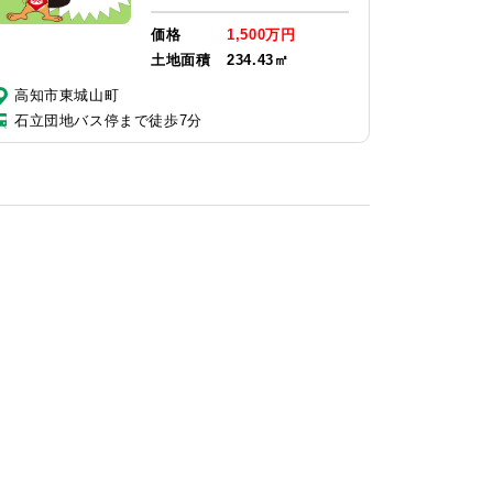
価格
1,500万円
土地面積
234.43㎡
高知市東城山町
石立団地バス停まで徒歩7分