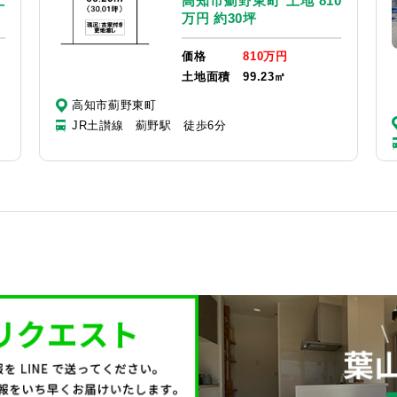
土
高知市薊野東町 土地 810
万円 約30坪
価格
810万円
土地面積
99.23㎡
高知市薊野東町
JR土讃線 薊野駅 徒歩6分