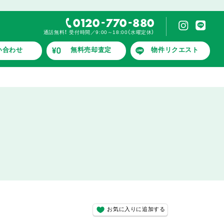
-
-
0120
770
880
通話無料！ 受付時間／9:00～18:00（水曜定休）
い合わせ
無料売却査定
物件リクエスト
お気に入りに追加する