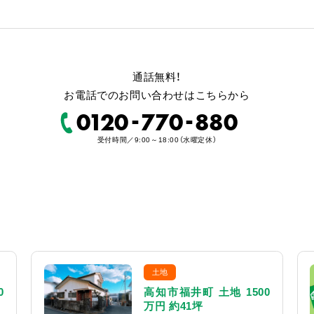
通話無料！
お電話でのお問い合わせはこちらから
-
-
0120
770
880
受付時間／9:00～18:00（水曜定休）
土地
0
高知市福井町 土地 1500
万円 約41坪