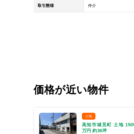
取引態様
仲介
価格が近い物件
土地
高知市城見町 土地 150
万円 約36坪