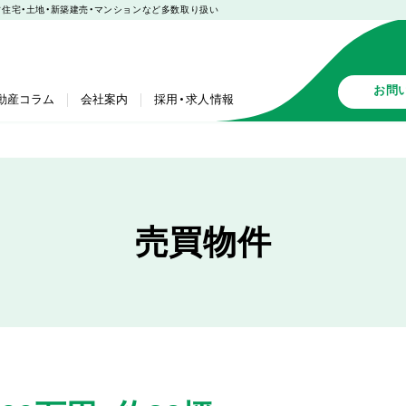
中古住宅・土地・新築建売・マンションなど多数取り扱い
お問
動産コラム
会社案内
採用・求人情報
売買物件