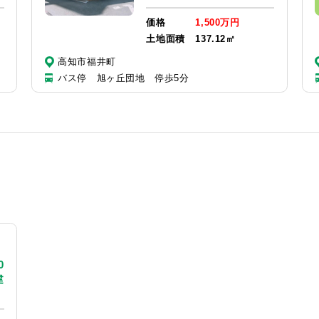
価格
1,500万円
土地面積
137.12㎡
高知市福井町
バス停 旭ヶ丘団地 停歩5分
0
建