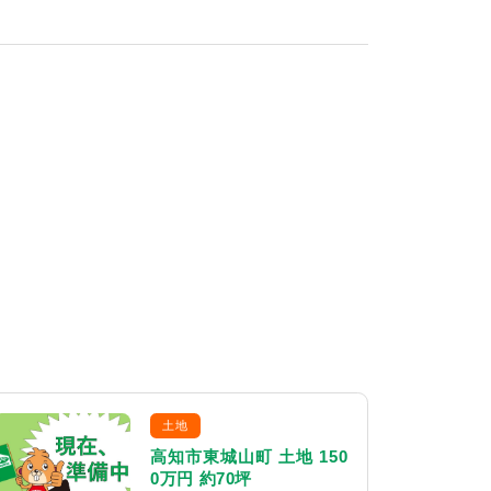
土地
高知市東城山町 土地 150
0万円 約70坪